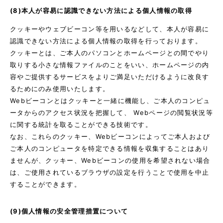
(8)本人が容易に認識できない方法による個人情報の取得
クッキーやウェブビーコン等を用いるなどして、本人が容易に
認識できない方法による個人情報の取得を行っております。
クッキーとは、ご本人のパソコンとホームページとの間でやり
取りする小さな情報ファイルのことをいい、ホームページの内
容やご提供するサービスをよりご満足いただけるように改良す
るためにのみ使用いたします。
Webビーコンとはクッキーと一緒に機能し、ご本人のコンピュ
ータからのアクセス状況を把握して、 Webページの閲覧状況等
に関する統計を取ることができる技術です。
なお、これらのクッキー、Webビーコンによってご本人および
ご本人のコンピュータを特定できる情報を収集することはあり
ませんが、クッキー、Webビーコンの使用を希望されない場合
は、ご使用されているブラウザの設定を行うことで使用を中止
することができます。
(9)個人情報の安全管理措置について