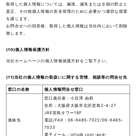
取得した個人情報については、漏洩、減失またはき損の防止と
是正、その他個人情報の安全管理のために必要かつ適切な措置
を講じます。
お問合せへの回答後、取得した個人情報は当社内において削除
致します。
(10)個人情報保護方針
当社ホームページの個人情報保護方針をご覧下さい。
(11)当社の個人情報の取扱いに関する苦情、相談等の問合せ先
窓口の名称
個人情報問合せ窓口
窓口責任者：小豆澤 由莉
住所：大阪府大阪市北区堂島2-4-27
JRE堂島タワー18F
連絡先
電話/FAX：06-6485-7022/06-6485-
7023
電子メール：info@ root-and-